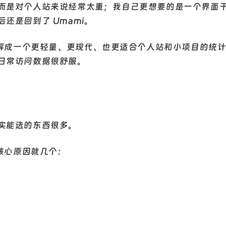
而是对个人站来说经常太重；我自己更想要的是一个界面
还是回到了 Umami。
理解成一个更轻量、更现代、也更适合个人站和小项目的统
日常访问数据很舒服。
实能选的东西很多。
，核心原因就几个：