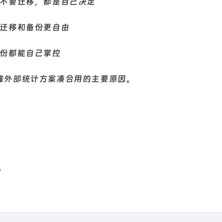
不要迁移，都是自己决定
迁移和备份更自由
份都能自己掌控
续靠外部统计方案凑合用的主要原因。
。