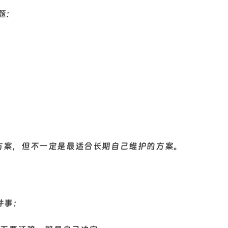
题：
业方案，但不一定是最适合长期自己维护的方案。
件事：