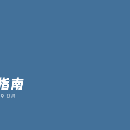
全指南
甘肃