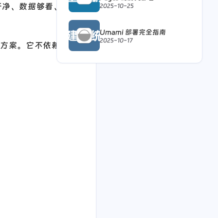
干净、数据够看、还
2025-10-25
Umami 部署完全指南
2025-10-17
计方案。它不依赖那