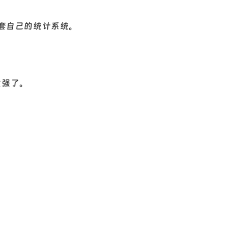
套自己的统计系统。
它太强了。