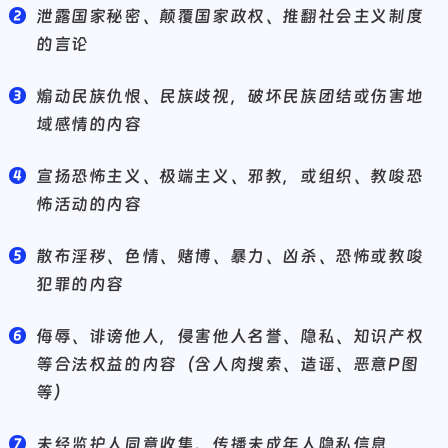
泄露国家秘密、颠覆国家政权、推翻社会主义制度
的言论
煽动民族仇恨、民族歧视，破坏民族团结或伤害地
域感情的内容
宣扬恐怖主义、极端主义、邪教，或组织、教唆恐
怖活动的内容
散布淫秽、色情、赌博、暴力、凶杀、恐怖或教唆
犯罪的内容
侮辱、诽谤他人，侵害他人名誉、隐私、知识产权
等合法权益的内容（含人肉搜索、造谣、恶意P图
等）
未经监护人同意收集、传播未成年人隐私信息