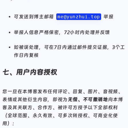
可发送到博主邮箱
举报
me@yunzhui.top
举报人信息严格保密，72小时内处理并反馈
如被误处理，可在7日内通过邮件提交证据，3个工
作日内复核
七、用户内容授权
您一旦在本博客发布任何评论、回复、图片、音视频、
表情或其他衍生内容，即视为
无偿、不可撤销地
向本博
客及其关联方、合作方、被许可方授予以下全部权利
（全球范围、永久有效、可多次转授权、可商业化使
用）：