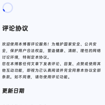
页面加载中
随便逛逛
博客分类
评论协议
文章标签
复制地址
欢迎使用本博客评论服务！为维护国家安全、公共安
深色模式
全，保护用户合法权益，营造健康、清朗、理性的网络
讨论环境，特制定本协议。
您在本博客任何文章下发表评论、回复、点赞或使用其
他互动功能，即视为已认真阅读并完全同意本协议全部
条款。如不同意，请勿使用评论功能。
更新日期