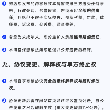
如因您发布的内容导致本博客或第三方遭受任何索
赔、行政处罚、名誉损害，您须承担
全部赔偿责
任
，包括但不限于实际损失、预期利益、罚款、律
师费、诉讼费、公关费、调查费等。
若您为未成年人，您的监护人承担
连带赔偿责任
。
本博客保留依法向您追偿并公开追责的权利。
九、协议变更、解释权与单方终止权
本博客享有该协议
完全的最终解释权与随时修改
权
。
协议更新后将在网站首页及评论区置顶公告，自公
告发布之日起即刻生效（重大变更提前7日公告）。